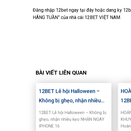
Đăng nhập 12bet
ngay tại đây hoặc
dang ky 12b
HÀNG TUẦN” của nhà cái 12BET VIỆT NAM
BÀI VIẾT LIÊN QUAN
12BET Lễ hội Halloween –
HOÀ
Không bị ghẹo, nhận nhiều
12B
kẹo
12BET Lễ hội Halloween – Không bị
HOẢ
ghẹo, nhận nhiều kẹo NHẬN NGAY
KHU
IPHONE 16
Hoàn