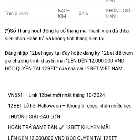
HẠN
BẠCH
KHÔNG GIỚI
Trên 3 năm
0.4%
KIM
HẠN!
(*)
Số Tháng hoạt động là số tháng mà Thành viên đủ điều
kiện nhận Hoàn trả và không tính tháng hiện tại.
Đăng nhập 12bet
ngay tại đây hoặc
dang ky 12bet
để tham
gia chương trình khuyến mãi “LÊN ĐẾN 12,000,000 VND
ĐỘC QUYỀN TẠI 12BET” của nhà cái 12BET VIỆT NAM
VN551 – Link 12bet mới nhất tháng 10/2024
12BET Lễ hội Halloween – Không bị ghẹo, nhận nhiều kẹo
THƯỞNG GIẢI ĐẤU LỚN
HOÀN TRẢ GAME BÀN
12BET KHUYẾN MÃI
LÊN ĐẾN 12,000,000 VND ĐỘC QUYỀN TẠI 12BET