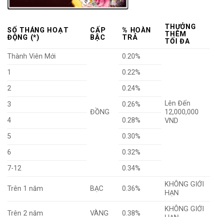
THƯỞNG
SỐ THÁNG HOẠT
CẤP
% HOÀN
THÊM
ĐỘNG (*)
BẬC
TRẢ
TỐI ĐA
Thành Viên Mới
0.20%
1
0.22%
2
0.24%
Lên Đến
3
0.26%
ĐỒNG
12,000,000
4
0.28%
VND
5
0.30%
6
0.32%
7-12
0.34%
KHÔNG GIỚI
Trên 1 năm
BẠC
0.36%
HẠN
KHÔNG GIỚI
Trên 2 năm
VÀNG
0.38%