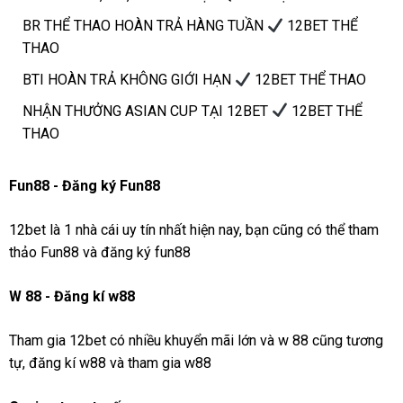
BR THỂ THAO HOÀN TRẢ HÀNG TUẦN
12BET THỂ
THAO
BTI HOÀN TRẢ KHÔNG GIỚI HẠN
12BET THỂ THAO
NHẬN THƯỞNG ASIAN CUP TẠI 12BET
12BET THỂ
THAO
Fun88 - Đăng ký Fun88
12bet là 1 nhà cái uy tín nhất hiện nay, bạn cũng có thể tham
thảo
Fun88
và
đăng ký fun88
W 88 - Đăng kí w88
Tham gia 12bet có nhiều khuyển mãi lớn và
w 88
cũng tương
tự,
đăng kí w88
và tham gia
w88