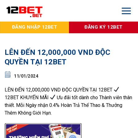
Skip
ĐĂNG NHẬP 12BET
ĐĂNG KÝ 12BET
to
content
ĐĂNG NHẬP 12BET
ĐĂNG KÝ 12BET
LÊN ĐẾN 12,000,000 VND ĐỘC
QUYỀN TẠI 12BET
11/01/2024
LÊN ĐẾN 12,000,000 VND ĐỘC QUYỀN TẠI 12BET
12BET KHUYẾN MÃI
Ưu đãi tốt dành cho Thành viên thân
thiết. Mỗi Ngày nhận
0.4% Hoàn Trả
Thể Thao & Thưởng
Thêm Không Giới Hạn.