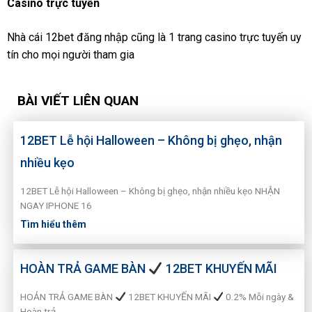
Casino trực tuyến
Nhà cái 12bet đăng nhập cũng là 1 trang
casino trực tuyến
uy
tín cho mọi người tham gia
BÀI VIẾT LIÊN QUAN
12BET Lễ hội Halloween – Không bị ghẹo, nhận
nhiều kẹo
12BET Lễ hội Halloween – Không bị ghẹo, nhận nhiều kẹo NHẬN
NGAY IPHONE 16
Tìm hiểu thêm
HOÀN TRẢ GAME BÀN
12BET KHUYẾN MÃI
HOẢN TRẢ GAME BÀN
12BET KHUYẾN MÃI
0.2% Mỗi ngày &
Hoàn trả