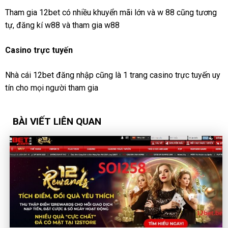
Tham gia 12bet có nhiều khuyển mãi lớn và
w 88
cũng tương
tự,
đăng kí w88
và tham gia
w88
Casino trực tuyến
Nhà cái 12bet đăng nhập cũng là 1 trang
casino trực tuyến
uy
tín cho mọi người tham gia
BÀI VIẾT LIÊN QUAN