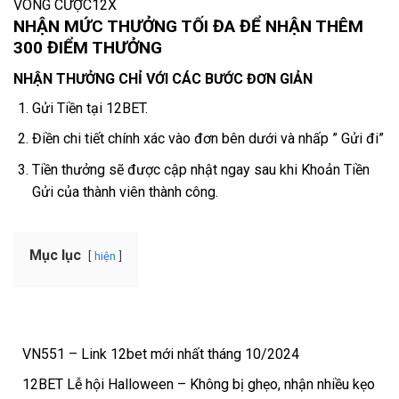
VÒNG CƯỢC
12X
NHẬN MỨC THƯỞNG TỐI ĐA ĐỂ NHẬN THÊM
300 ĐIỂM THƯỞNG
NHẬN THƯỞNG CHỈ VỚI CÁC BƯỚC ĐƠN GIẢN
Gửi Tiền tại 12BET.
Điền chi tiết chính xác vào đơn bên dưới và nhấp ” Gửi đi”
Tiền thưởng sẽ được cập nhật ngay sau khi Khoản Tiền
Gửi của thành viên thành công.
Mục lục
hiện
VN551 – Link 12bet mới nhất tháng 10/2024
12BET Lễ hội Halloween – Không bị ghẹo, nhận nhiều kẹo