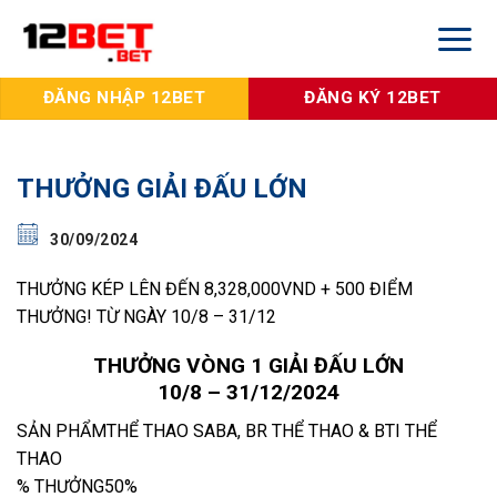
Skip
ĐĂNG NHẬP 12BET
ĐĂNG KÝ 12BET
to
content
ĐĂNG NHẬP 12BET
ĐĂNG KÝ 12BET
THƯỞNG GIẢI ĐẤU LỚN
30/09/2024
THƯỞNG KÉP LÊN ĐẾN
8,328,000VND + 500 ĐIỂM
THƯỞNG!
TỪ NGÀY 10/8 – 31/12
THƯỞNG VÒNG 1 GIẢI ĐẤU LỚN
10/8 – 31/12/2024
SẢN PHẨM
THỂ THAO SABA, BR THỂ THAO & BTI THỂ
THAO
% THƯỞNG
50%