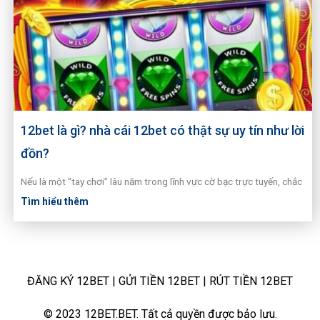
12bet là gì? nhà cái 12bet có thật sự uy tín như lời
đồn?
Nếu là một “tay chơi” lâu năm trong lĩnh vực cờ bạc trực tuyến, chắc
Tìm hiểu thêm
ĐĂNG KÝ 12BET
|
GỬI TIỀN 12BET
|
RÚT TIỀN 12BET
© 2023 12BET.BET. Tất cả quyền được bảo lưu.