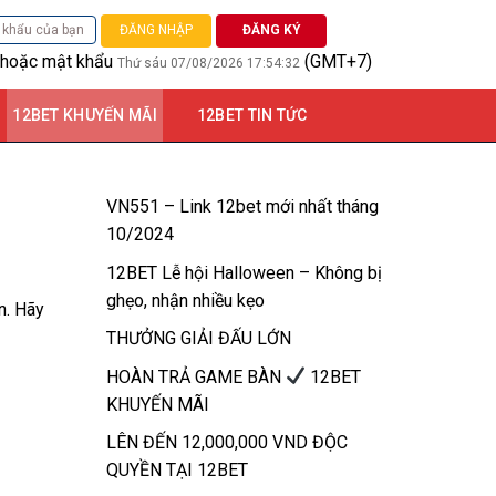
 khẩu của bạn
ĐĂNG NHẬP
ĐĂNG KÝ
hoặc
mật khẩu
(GMT+7)
Thứ sáu 07/08/2026 17:54:32
12BET KHUYẾN MÃI
12BET TIN TỨC
VN551 – Link 12bet mới nhất tháng
10/2024
12BET Lễ hội Halloween – Không bị
ghẹo, nhận nhiều kẹo
n. Hãy
THƯỞNG GIẢI ĐẤU LỚN
HOÀN TRẢ GAME BÀN
12BET
KHUYẾN MÃI
LÊN ĐẾN 12,000,000 VND ĐỘC
QUYỀN TẠI 12BET