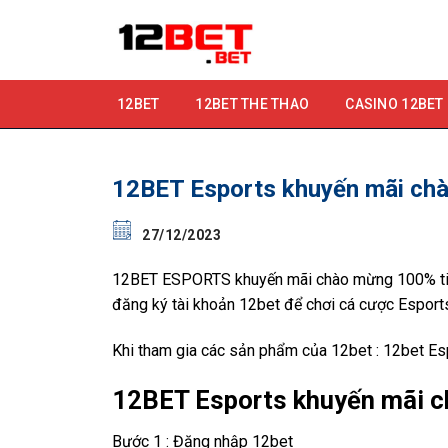
Skip
to
content
12BET
12BET THE THAO
CASINO 12BET
12BET Esports khuyến mãi ch
27/12/2023
12BET ESPORTS khuyến mãi chào mừng 100% tiền n
đăng ký tài khoản 12bet để chơi cá cược Esports 
Khi tham gia các sản phẩm của 12bet :
12bet Es
12BET Esports khuyến mãi 
Bước 1 :
Đăng nhập 12bet