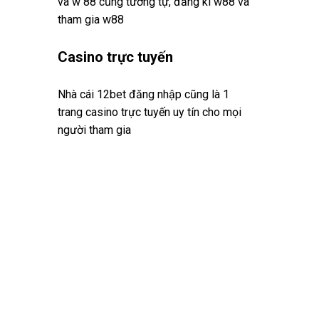
và
w 88
cũng tương tự,
đăng kí w88
và
tham gia
w88
Casino trực tuyến
Nhà cái 12bet đăng nhập cũng là 1
trang
casino trực tuyến
uy tín cho mọi
người tham gia