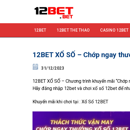
Skip
to
content
12BET
12BET THE THAO
CASINO 12BET
12BET XỔ SỐ – Chớp ngay thư
31/12/2023
12BET XỔ SỐ – Chương trình khuyến mãi “Chớp n
Hãy đăng nhập 12bet và chơi xổ số 12bet để nhậ
Khuyến mãi khi chơi tại : Xổ Số 12BET