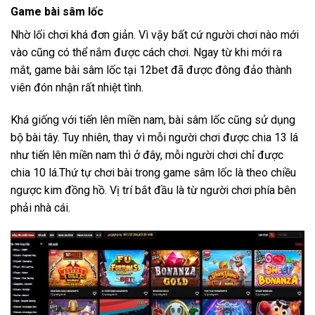
Game bài sâm lốc
Nhờ lối chơi khá đơn giản. Vì vậy bất cứ người chơi nào mới
vào cũng có thể nắm được cách chơi. Ngay từ khi mới ra
mắt, game bài sâm lốc tại 12bet đã được đông đảo thành
viên đón nhận rất nhiệt tình.
Khá giống với tiến lên miền nam, bài sâm lốc cũng sử dụng
bộ bài tây. Tuy nhiên, thay vì mỗi người chơi được chia 13 lá
như tiến lên miền nam thì ở đây, mỗi người chơi chỉ được
chia 10 lá.
Thứ tự chơi bài trong game sâm lốc là theo chiều
ngược kim đồng hồ. Vị trí bắt đầu là từ người chơi phía bên
phải nhà cái.