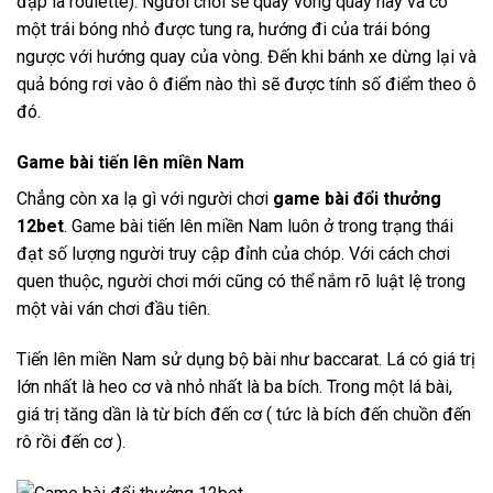
đạp là roulette). Người chơi sẽ quay vòng quay này và có
một trái bóng nhỏ được tung ra, hướng đi của trái bóng
ngược với hướng quay của vòng. Đến khi bánh xe dừng lại và
quả bóng rơi vào ô điểm nào thì sẽ được tính số điểm theo ô
đó.
Game bài tiến lên miền Nam
Chẳng còn xa lạ gì với người chơi
game bài đổi thưởng
12bet
. Game bài tiến lên miền Nam luôn ở trong trạng thái
đạt số lượng người truy cập đỉnh của chóp. Với cách chơi
quen thuộc, người chơi mới cũng có thể nắm rõ luật lệ trong
một vài ván chơi đầu tiên.
Tiến lên miền Nam sử dụng bộ bài như baccarat. Lá có giá trị
lớn nhất là heo cơ và nhỏ nhất là ba bích. Trong một lá bài,
giá trị tăng dần là từ bích đến cơ ( tức là bích đến chuồn đến
rô rồi đến cơ ).