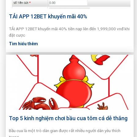
TẢI APP 12BET khuyến mãi 40%
TẢI APP 12BET khuyến mãi 40% tiền nạp lên đến 1,999,000 vnđ khi
đặt cược
Tìm hiểu thêm
Top 5 kinh nghiệm chơi bầu cua tôm cá dễ thắng
Bầu cua là một trò dân gian được rất nhiều người dân yêu thích
trong