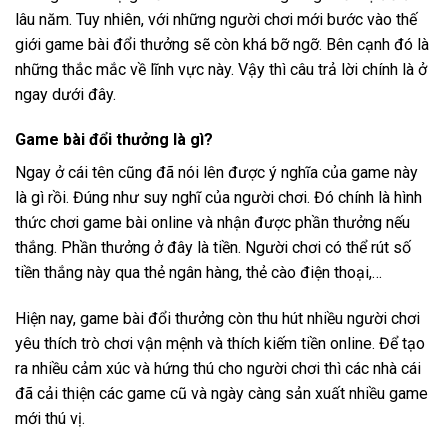
lâu năm. Tuy nhiên, với những người chơi mới bước vào thế
giới game bài đổi thưởng sẽ còn khá bỡ ngỡ. Bên cạnh đó là
những thắc mắc về lĩnh vực này. Vậy thì câu trả lời chính là ở
ngay dưới đây.
Game bài đổi thưởng là gì?
Ngay ở cái tên cũng đã nói lên được ý nghĩa của game này
là gì rồi. Đúng như suy nghĩ của người chơi. Đó chính là hình
thức chơi game bài online và nhận được phần thưởng nếu
thắng. Phần thưởng ở đây là tiền. Người chơi có thể rút số
tiền thắng này qua thẻ ngân hàng, thẻ cào điện thoại,…
Hiện nay, game bài đổi thưởng còn thu hút nhiều người chơi
yêu thích trò chơi vận mệnh và thích kiếm tiền online. Để tạo
ra nhiều cảm xúc và hứng thú cho người chơi thì các nhà cái
đã cải thiện các game cũ và ngày càng sản xuất nhiều game
mới thú vị.