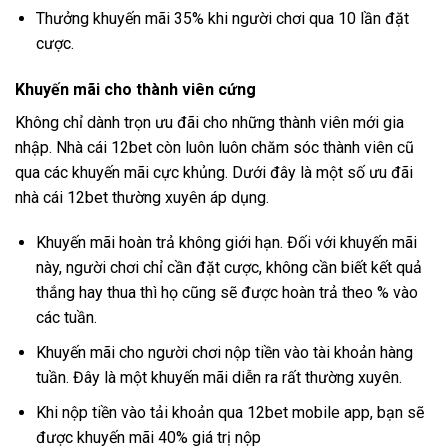
Thưởng khuyến mãi 35% khi người chơi qua 10 lần đặt
cược.
Khuyến mãi cho thành viên cứng
Không chỉ dành trọn ưu đãi cho những thành viên mới gia
nhập. Nhà cái 12bet còn luôn luôn chăm sóc thành viên cũ
qua các khuyến mãi cực khủng. Dưới đây là một số ưu đãi
nhà cái 12bet thường xuyên áp dụng.
Khuyến mãi hoàn trả không giới hạn. Đối với khuyến mãi
này, người chơi chỉ cần đặt cược, không cần biết kết quả
thắng hay thua thì họ cũng sẽ được hoàn trả theo % vào
các tuần.
Khuyến mãi cho người chơi nộp tiền vào tài khoản hàng
tuần. Đây là một khuyến mãi diễn ra rất thường xuyên.
Khi nộp tiền vào tải khoản qua 12bet mobile app, bạn sẽ
được khuyến mãi 40% giá trị nộp