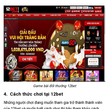
Game bài đổi thưởng 12bet
4. Cách thức chơi tại 12bet
Những người chơi đang muốn tham gia trở thành thành viên
của 12bet và muốn biết cách chơi thì hãy tham khảo cách