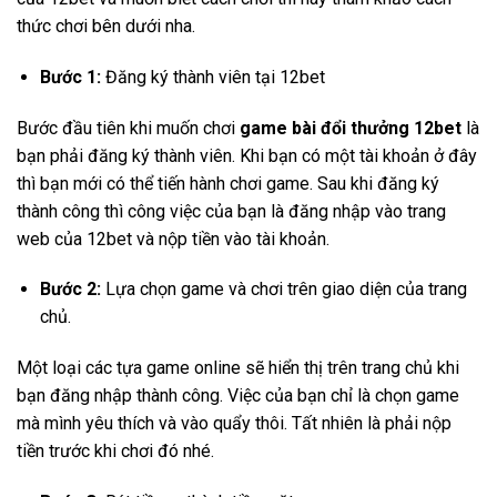
thức chơi bên dưới nha.
Bước 1:
Đăng ký thành viên tại 12bet
Bước đầu tiên khi muốn chơi
game bài đổi thưởng 12bet
là
bạn phải đăng ký thành viên. Khi bạn có một tài khoản ở đây
thì bạn mới có thể tiến hành chơi game. Sau khi đăng ký
thành công thì công việc của bạn là đăng nhập vào trang
web của 12bet và nộp tiền vào tài khoản.
Bước 2:
Lựa chọn game và chơi trên giao diện của trang
chủ.
Một loại các tựa game online sẽ hiển thị trên trang chủ khi
bạn đăng nhập thành công. Việc của bạn chỉ là chọn game
mà mình yêu thích và vào quẩy thôi. Tất nhiên là phải nộp
tiền trước khi chơi đó nhé.