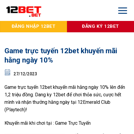
Skip
ĐĂNG NHẬP 12BET
ĐĂNG KÝ 12BET
to
content
ĐĂNG NHẬP 12BET
ĐĂNG KÝ 12BET
Game trực tuyến 12bet khuyến mãi
hằng ngày 10%
27/12/2023
Game trực tuyến
12bet
khuyến mãi hằng ngày 10% lên đến
1,2 triệu đồng.
Dang ky 12bet
để chơi thỏa sức, cược hết
mình và nhận thưởng hằng ngày tại 12Emerald Club
(Playtech)!
Khuyến mãi khi chơi tại : Game Trực Tuyến