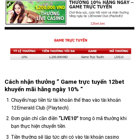
Cách nhận thưởng ” Game trực tuyến 12bet
khuyến mãi hằng ngày 10% “
Chuyển/nạp tiền từ tài khoản thể thao vào tài khoản
12Emerald Club (Playtech).
Đơn giản chỉ cần điền
“LIVE10”
trong ô mã thưởng khi
bạn thực hiện chuyển tiền.
Tiền thưởng sẽ lập tức ghi có vào tài khoản casino