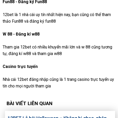
Fun88 - Đăng ký Fun88
12bet là 1 nhà cái uy tín nhất hiện nay, bạn cũng có thể tham
thảo
Fun88
và
đăng ký fun88
W 88 - Đăng kí w88
Tham gia 12bet có nhiều khuyển mãi lớn và
w 88
cũng tương
tự,
đăng kí w88
và tham gia
w88
Casino trực tuyến
Nhà cái 12bet đăng nhập cũng là 1 trang
casino trực tuyến
uy
tín cho mọi người tham gia
BÀI VIẾT LIÊN QUAN