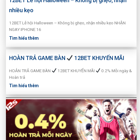
12BET Lễ hội Halloween – Không bị ghẹo, nhận
nhiều kẹo
12BET Lễ hội Halloween – Không bị ghẹo, nhận nhiều kẹo NHẬN
NGAY IPHONE 16
Tìm hiểu thêm
HOÀN TRẢ GAME BÀN
12BET KHUYẾN MÃI
HOẢN TRẢ GAME BÀN
12BET KHUYẾN MÃI
0.2% Mỗi ngày &
Hoàn trả
Tìm hiểu thêm