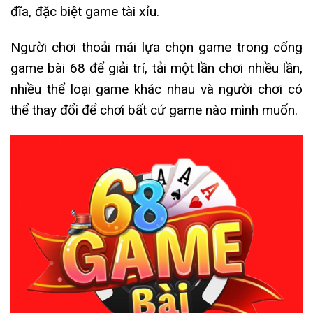
đĩa, đặc biệt game tài xỉu.
Người chơi thoải mái lựa chọn game trong cổng
game bài 68 để giải trí, tải một lần chơi nhiều lần,
nhiều thể loại game khác nhau và người chơi có
thể thay đổi để chơi bất cứ game nào mình muốn.