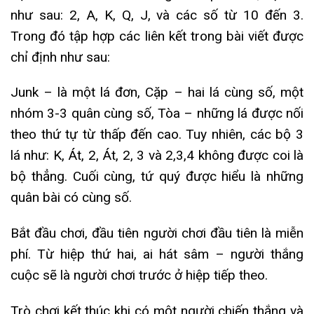
như sau: 2, A, K, Q, J, và các số từ 10 đến 3.
Trong đó tập hợp các liên kết trong bài viết được
chỉ định như sau:
Junk – là một lá đơn, Cặp – hai lá cùng số, một
nhóm 3-3 quân cùng số, Tòa – những lá được nối
theo thứ tự từ thấp đến cao. Tuy nhiên, các bộ 3
lá như: K, Át, 2, Át, 2, 3 và 2,3,4 không được coi là
bộ thẳng. Cuối cùng, tứ quý được hiểu là những
quân bài có cùng số.
Bắt đầu chơi, đầu tiên người chơi đầu tiên là miễn
phí. Từ hiệp thứ hai, ai hát sâm – người thắng
cuộc sẽ là người chơi trước ở hiệp tiếp theo.
Trò chơi kết thúc khi có một người chiến thắng và