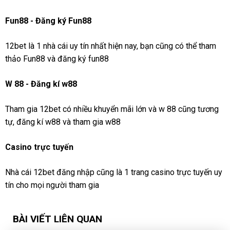
Fun88 - Đăng ký Fun88
12bet là 1 nhà cái uy tín nhất hiện nay, bạn cũng có thể tham
thảo
Fun88
và
đăng ký fun88
W 88 - Đăng kí w88
Tham gia 12bet có nhiều khuyển mãi lớn và
w 88
cũng tương
tự,
đăng kí w88
và tham gia
w88
Casino trực tuyến
Nhà cái 12bet đăng nhập cũng là 1 trang
casino trực tuyến
uy
tín cho mọi người tham gia
BÀI VIẾT LIÊN QUAN