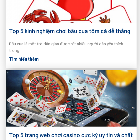
Top 5 kinh nghiệm chơi bầu cua tôm cá dễ thắng
Bầu cua là một trò dân gian được rất nhiều người dân yêu thích
trong
Tìm hiểu thêm
Top 5 trang web chơi casino cực kỳ uy tín và chất