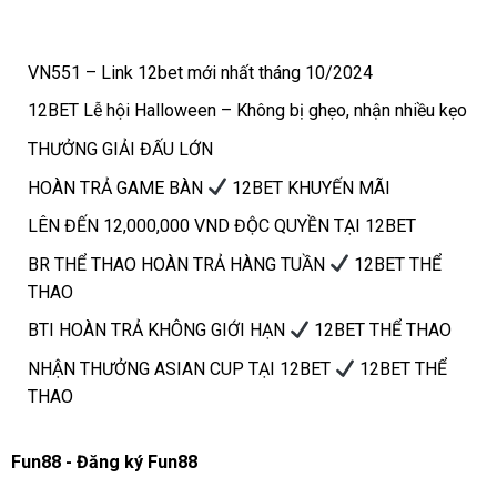
VN551 – Link 12bet mới nhất tháng 10/2024
12BET Lễ hội Halloween – Không bị ghẹo, nhận nhiều kẹo
THƯỞNG GIẢI ĐẤU LỚN
HOÀN TRẢ GAME BÀN
12BET KHUYẾN MÃI
LÊN ĐẾN 12,000,000 VND ĐỘC QUYỀN TẠI 12BET
BR THỂ THAO HOÀN TRẢ HÀNG TUẦN
12BET THỂ
THAO
BTI HOÀN TRẢ KHÔNG GIỚI HẠN
12BET THỂ THAO
NHẬN THƯỞNG ASIAN CUP TẠI 12BET
12BET THỂ
THAO
Fun88 - Đăng ký Fun88