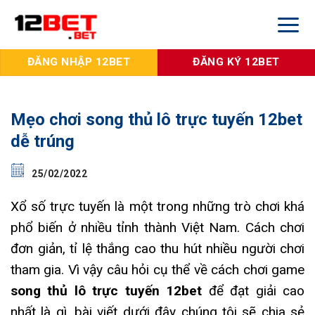
Skip
ĐĂNG NHẬP 12BET
ĐĂNG KÝ 12BET
to
content
ĐĂNG NHẬP 12BET
ĐĂNG KÝ 12BET
Mẹo chơi song thủ lô trực tuyến 12bet
dễ trúng
25/02/2022
Xổ số trực tuyến là một trong những trò chơi khá
phổ biến ở nhiều tỉnh thành Việt Nam. Cách chơi
đơn giản, tỉ lệ thắng cao thu hút nhiều người chơi
tham gia. Vì vậy câu hỏi cụ thể về cách chơi game
song thủ lô trực tuyến 12bet
để đạt giải cao
nhất là gì, bài viết dưới đây chúng tôi sẽ chia sẻ