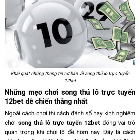
Khái quát những thông tin cơ bản về song thủ lô trực tuyến
12bet
Những mẹo chơi song thủ lô trực tuyến
12bet dễ chiến thắng nhất
Ngoài cách chơi thì cách đánh số hay kinh nghiệm
chơi
song thủ lô trực tuyến 12bet
đóng vai trò
quan trọng khi chơi lô đề hôm nay. Đây là cách