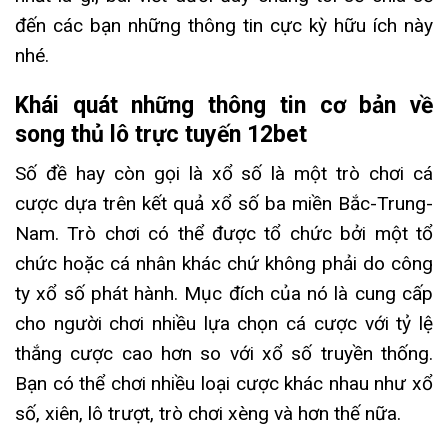
đến các bạn những thông tin cực kỳ hữu ích này
nhé.
Khái quát những thông tin cơ bản về
song thủ lô trực tuyến 12bet
Số đề hay còn gọi là xổ số là một trò chơi cá
cược dựa trên kết quả xổ số ba miền Bắc-Trung-
Nam. Trò chơi có thể được tổ chức bởi một tổ
chức hoặc cá nhân khác chứ không phải do công
ty xổ số phát hành. Mục đích của nó là cung cấp
cho người chơi nhiều lựa chọn cá cược với tỷ lệ
thắng cược cao hơn so với xổ số truyền thống.
Bạn có thể chơi nhiều loại cược khác nhau như xổ
số, xiên, lô trượt, trò chơi xèng và hơn thế nữa.