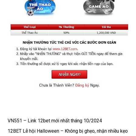
VN551 – Link 12bet mới nhất tháng 10/2024
12BET Lễ hội Halloween – Không bị ghẹo, nhận nhiều kẹo