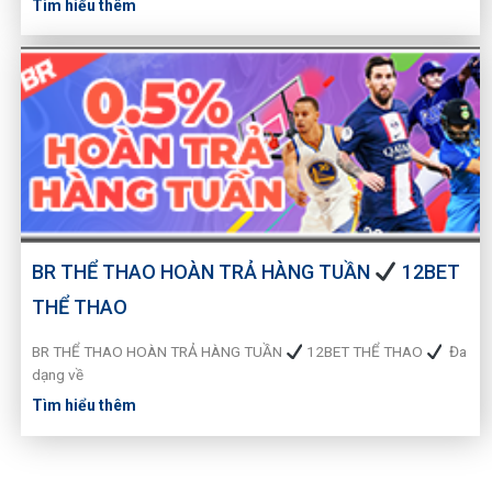
Tìm hiểu thêm
BR THỂ THAO HOÀN TRẢ HÀNG TUẦN
12BET
THỂ THAO
BR THỂ THAO HOÀN TRẢ HÀNG TUẦN
12BET THỂ THAO
Đa
dạng về
Tìm hiểu thêm